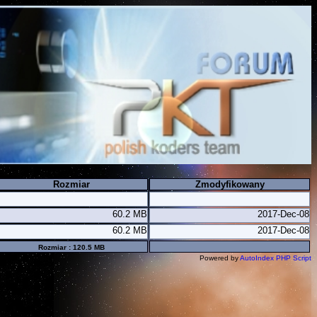
Rozmiar
Zmodyfikowany
60.2 MB
2017-Dec-08
60.2 MB
2017-Dec-08
Rozmiar : 120.5 MB
Powered by
AutoIndex PHP Script