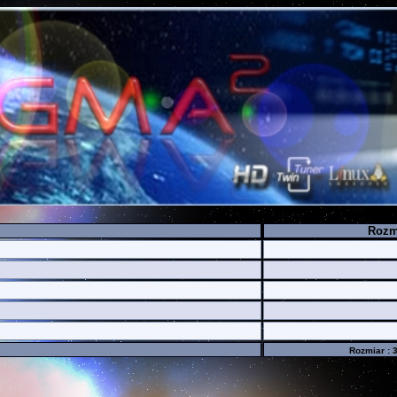
Rozm
Rozmiar : 