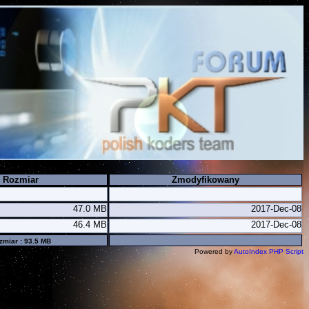
Rozmiar
Zmodyfikowany
47.0 MB
2017-Dec-08
46.4 MB
2017-Dec-08
zmiar : 93.5 MB
Powered by
AutoIndex PHP Script