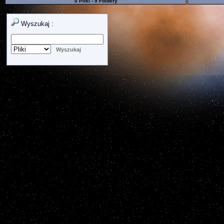
0 Pliki - 9 Foldery
Wyszukaj :