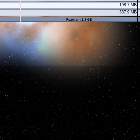
198.7 MB
337.9 MB
Rozmiar : 1.3 GB