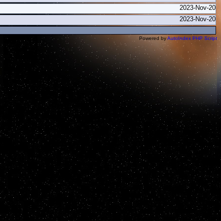
2023-Nov-20
2023-Nov-20
Powered by
AutoIndex PHP Script