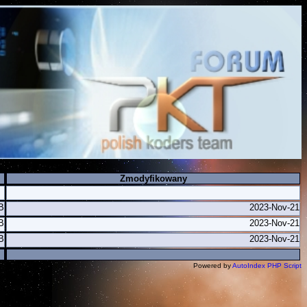
Zmodyfikowany
B
2023-Nov-21
B
2023-Nov-21
B
2023-Nov-21
Powered by
AutoIndex PHP Script