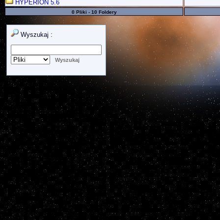
HYPERION 5.6
0 Pliki - 10 Foldery
Wyszukaj :