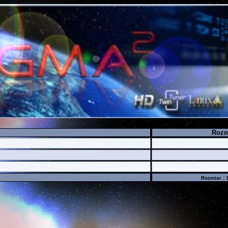
Rozm
Rozmiar : 