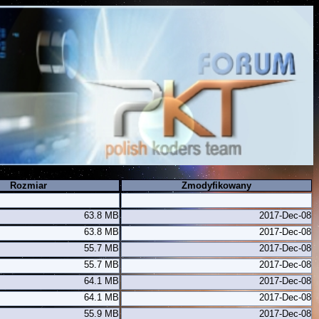
Rozmiar
Zmodyfikowany
63.8 MB
2017-Dec-08
63.8 MB
2017-Dec-08
55.7 MB
2017-Dec-08
55.7 MB
2017-Dec-08
64.1 MB
2017-Dec-08
64.1 MB
2017-Dec-08
55.9 MB
2017-Dec-08