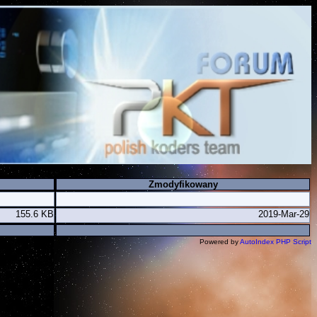
Zmodyfikowany
155.6 KB
2019-Mar-29
Powered by
AutoIndex PHP Script